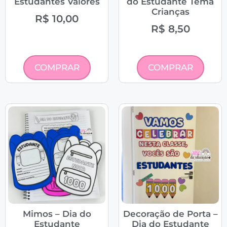
Estudantes Valores
do Estudante Tema
Crianças
R$
10,00
R$
8,50
COMPRAR
COMPRAR
Mimos – Dia do
Decoração de Porta –
Estudante
Dia do Estudante