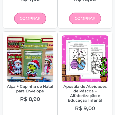
COMPRAR
COMPRAR
Alça + Capinha de Natal
Apostila de Atividades
para Envelope
de Páscoa –
Alfabetização e
R$
8,90
Educação Infantil
R$
9,00