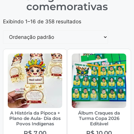
comemorativas
Exibindo 1–16 de 358 resultados
A História da Pipoca +
Álbum Craques da
Plano de Aula- Dia dos
Turma Copa 2026
Povos Indígenas
Editável
R$
7,00
R$
10,00