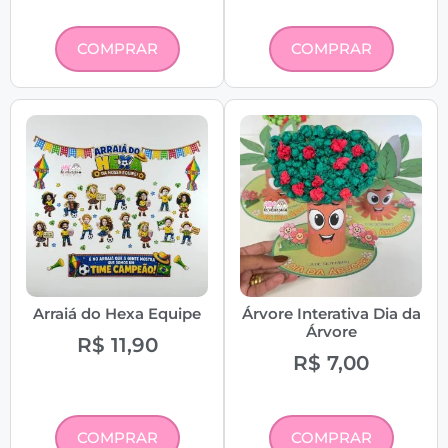
COMPRAR
COMPRAR
Arraiá do Hexa Equipe
Árvore Interativa Dia da
Árvore
R$
11,90
R$
7,00
COMPRAR
COMPRAR