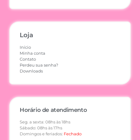
Loja
Início
Minha conta
Contato
Perdeu sua senha?
Downloads
Horário de atendimento
Seg. a sexta: 08hs às 18hs
Sábado: 08hs às 17hs
Domingos e feriados:
Fechado