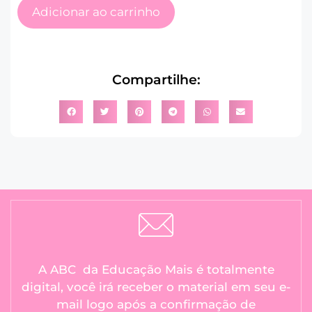
Adicionar ao carrinho
Compartilhe:
A ABC da Educação Mais é totalmente
digital, você irá receber o material em seu e-
mail logo após a confirmação de