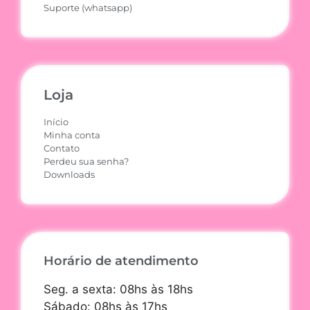
Suporte (whatsapp)
Loja
Início
Minha conta
Contato
Perdeu sua senha?
Downloads
Horário de atendimento
Seg. a sexta: 08hs às 18hs
Sábado: 08hs às 17hs