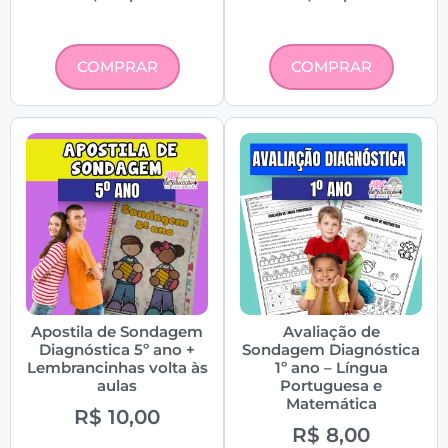
COMPRAR
COMPRAR
Apostila de Sondagem
Avaliação de
Diagnóstica 5º ano +
Sondagem Diagnóstica
Lembrancinhas volta às
1º ano – Língua
aulas
Portuguesa e
Matemática
R$
10,00
R$
8,00