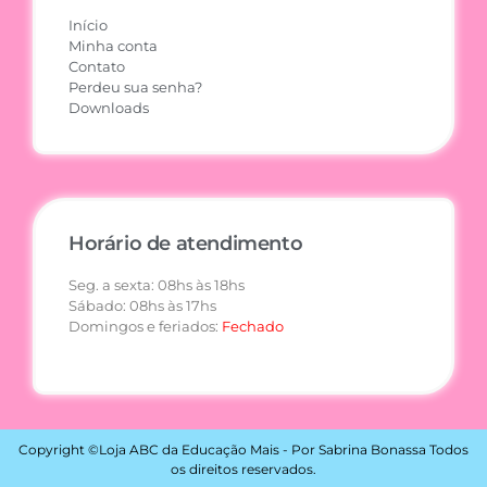
Início
Minha conta
Contato
Perdeu sua senha?
Downloads
Horário de atendimento
Seg. a sexta: 08hs às 18hs
Sábado: 08hs às 17hs
Domingos e feriados:
Fechado
Copyright ©Loja ABC da Educação Mais - Por Sabrina Bonassa Todos
os direitos reservados.