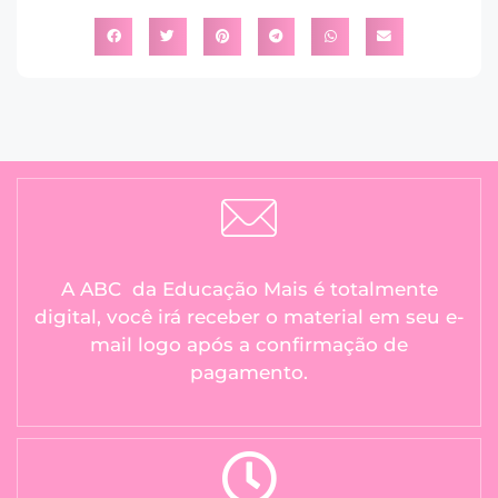
A ABC da Educação Mais é totalmente
digital, você irá receber o material em seu e-
mail logo após a confirmação de
pagamento.