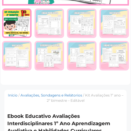
Início
/
Avaliações, Sondagens e Relátorios
/ Kit Avaliações 1º ano –
2º bimestre – Editável
Ebook Educativo Avaliações
Interdisciplinares 1º Ano Aprendizagem
Avaliativa e Habilidades Curriculares