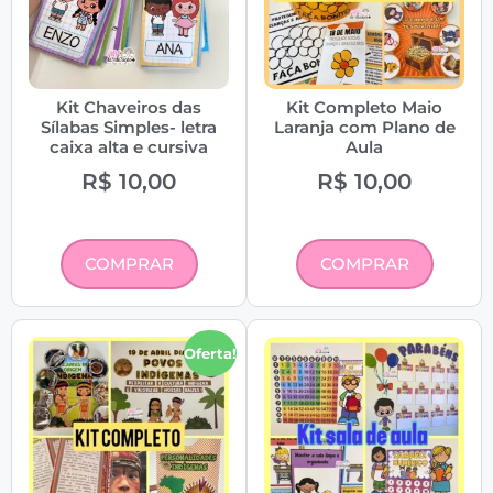
Kit Chaveiros das
Kit Completo Maio
Sílabas Simples- letra
Laranja com Plano de
caixa alta e cursiva
Aula
R$
10,00
R$
10,00
COMPRAR
COMPRAR
Oferta!