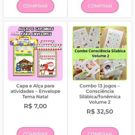
COMPRAR
COMPRAR
Capa e Alça para
Combo 13 jogos –
atividades – Envelope
Consciência
Tema Natal
Silábica/fonêmica
Volume 2
R$
7,00
R$
32,50
COMPRAR
COMPRAR