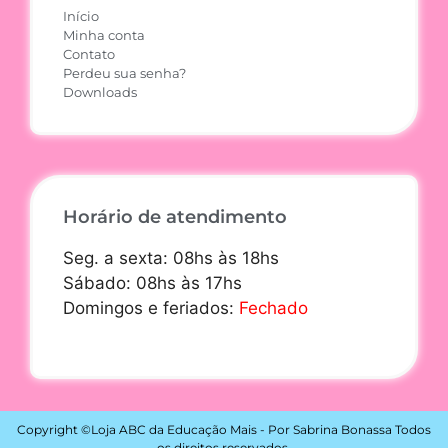
Início
Minha conta
Contato
Perdeu sua senha?
Downloads
Horário de atendimento
Seg. a sexta: 08hs às 18hs
Sábado: 08hs às 17hs
Domingos e feriados:
Fechado
Copyright ©Loja ABC da Educação Mais - Por Sabrina Bonassa Todos
os direitos reservados.