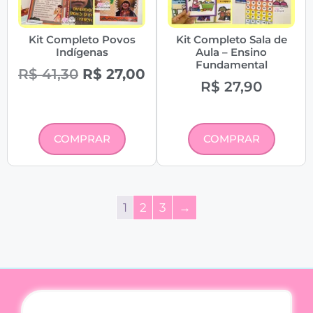
Kit Completo Povos
Kit Completo Sala de
Indígenas
Aula – Ensino
Fundamental
R$
41,30
R$
27,00
R$
27,90
COMPRAR
COMPRAR
1
2
3
→