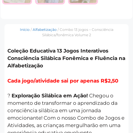
Início
/
Alfabetização
/ Combo 13 jogos – Consciência
Silábica/fonêmica Volume 2
Coleção Educativa 13 Jogos Interativos
Consciência Silábica Fonêmica e Fluência na
Alfabetização
Cada jogo/atividade sai por apenas R$2,50
?
Exploração Silábica em Ação!
Chegou o
momento de transformar o aprendizado da
consciência silábica em uma jornada
emocionante! Com o nosso Combo de Jogos e
Atividades, as crianças mergulharão em uma
experiência educativa envolvente.