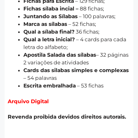
Fichas para Escrita
– 129 fichas;
Fichas sílaba incial –
88 fichas;
Juntando as Sílabas
– 100 palavras;
Marca as sílabas
– 52 fichas;
Qual a sílaba final?
36 fichas;
Qual a letra inicial?
– 4 cards para cada
letra do alfabeto;
Apostila Salada das sílabas
– 32 páginas
2 variações de atividades
Cards das silabas simples e complexas
– 54 palavras
Escrita embralhada
– 53 fichas
Arquivo Digital
Revenda proibida devidos direitos autorais.