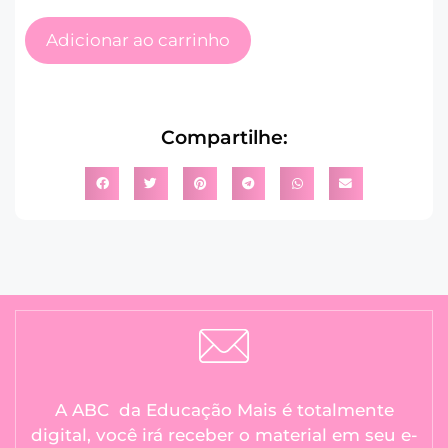
Adicionar ao carrinho
Compartilhe:
A ABC da Educação Mais é totalmente
digital, você irá receber o material em seu e-