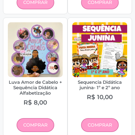
COMPRAR
COMPRAR
Luva Amor de Cabelo +
Sequencia Didática
Sequência Didática
junina- 1º e 2º ano
Alfabetização
R$
10,00
R$
8,00
COMPRAR
COMPRAR