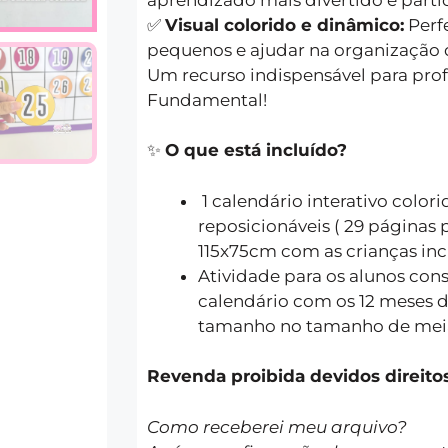
✅
Visual colorido e dinâmico:
Perfe
pequenos e ajudar na organização d
Um recurso indispensável para prof
Fundamental!
✨
O que está incluído?
1 calendário interativo colo
reposicionáveis ( 29 páginas
115x75cm com as crianças inc
Atividade para os alunos cons
calendário com os 12 meses 
tamanho no tamanho de meia
Revenda proibida devidos direitos
Como receberei meu arquivo?