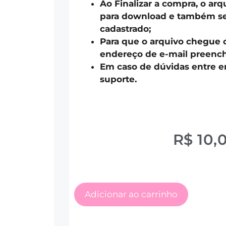
Ao Finalizar a compra, o arq
para download e também ser
cadastrado;
Para que o arquivo chegue 
endereço de e-mail preench
Em caso de dúvidas entre 
suporte.
R$
10,
Adicionar ao carrinho