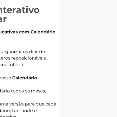
nterativo
ar
ucativas com Calendário
a organizar os dias de
eros reposicionáveis,
ano inteiro.
 nosso
Calendário
rio todos os meses,
 uma versão para que cada
dário, tornando o
ipativo.