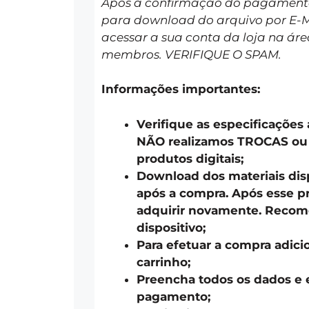
Após a confirmação do pagamento 
para download do arquivo por E-
acessar a sua conta da loja na áre
membros. VERIFIQUE O SPAM.
Informações importantes:
Verifique as especificações
NÃO realizamos TROCAS o
produtos digitais;
Download dos materiais disp
após a compra. Após esse pr
adquirir novamente. Recom
dispositivo;
Para efetuar a compra adici
carrinho;
Preencha todos os dados e 
pagamento;