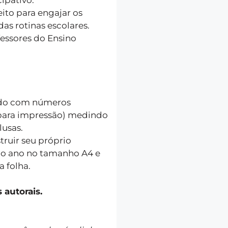
ito para engajar os
as rotinas escolares.
essores do Ensino
rido com números
 para impressão) medindo
lusas.
truir seu próprio
do ano no tamanho A4 e
 folha.
 autorais.