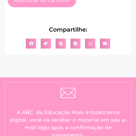
Compartilhe:
A ABC da Educação Mais é totalmente
digital, você irá receber o material em seu e-
mail logo após a confirmação de
pagamento.