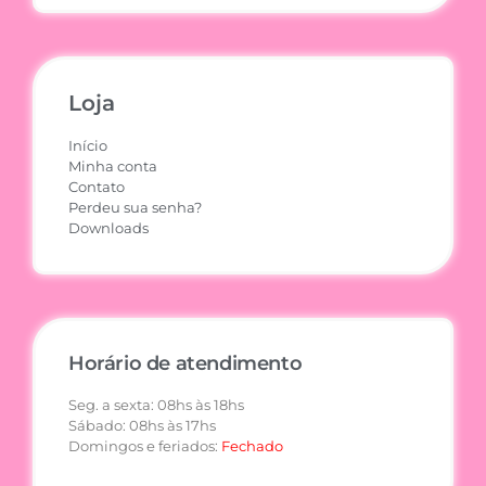
Loja
Início
Minha conta
Contato
Perdeu sua senha?
Downloads
Horário de atendimento
Seg. a sexta: 08hs às 18hs
Sábado: 08hs às 17hs
Domingos e feriados:
Fechado