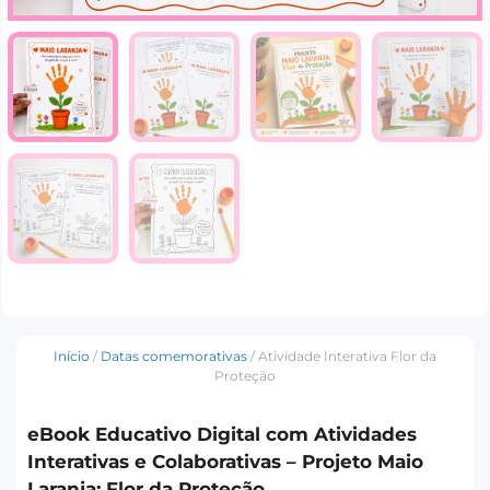
Início
/
Datas comemorativas
/ Atividade Interativa Flor da
Proteção
eBook Educativo Digital com Atividades
Interativas e Colaborativas – Projeto Maio
Laranja: Flor da Proteção