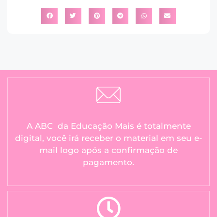
A ABC da Educação Mais é totalmente
digital, você irá receber o material em seu e-
mail logo após a confirmação de
pagamento.