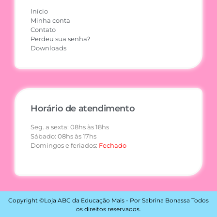
Início
Minha conta
Contato
Perdeu sua senha?
Downloads
Horário de atendimento
Seg. a sexta: 08hs às 18hs
Sábado: 08hs às 17hs
Domingos e feriados:
Fechado
Copyright ©Loja ABC da Educação Mais - Por Sabrina Bonassa Todos
os direitos reservados.