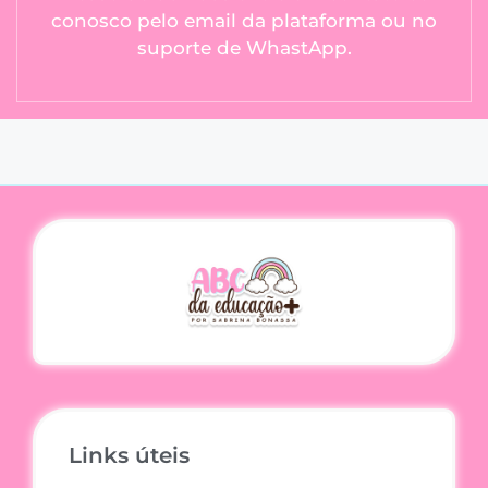
conosco pelo email da plataforma ou no
suporte de WhastApp.
Links úteis