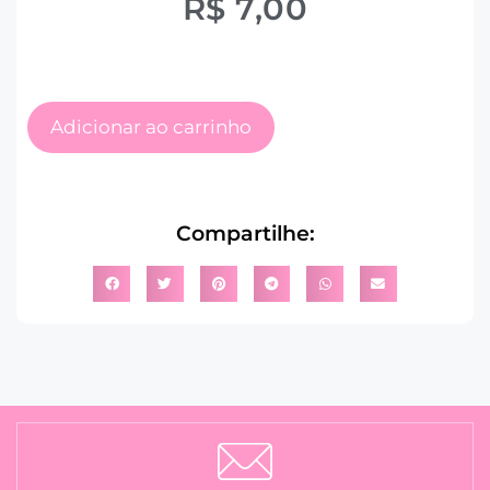
R$
7,00
Adicionar ao carrinho
Compartilhe: