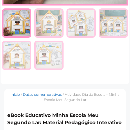
Início
/
Datas comemorativas
/ Atividade Dia da Escola – Minha
Escola Meu Segundo Lar
eBook Educativo Minha Escola Meu
Segundo Lar: Material Pedagógico Interativo