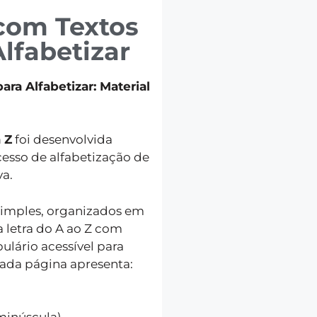
 com Textos
lfabetizar
ra Alfabetizar: Material
 Z
foi desenvolvida
cesso de alfabetização de
va.
 simples, organizados em
 letra do A ao Z com
ulário acessível para
 Cada página apresenta: