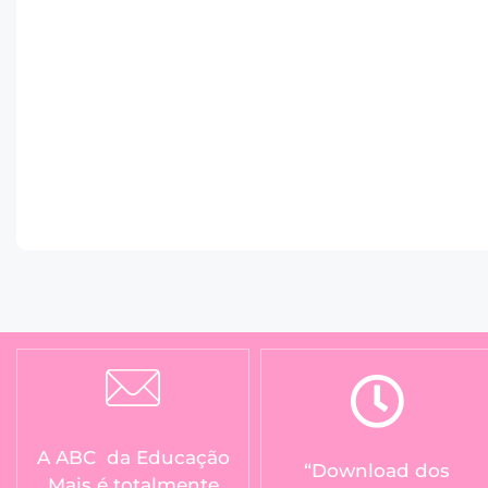
A ABC da Educação
“Download dos
Mais é totalmente