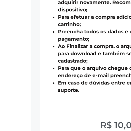
adquirir novamente. Recom
dispositivo;
Para efetuar a compra adici
carrinho;
Preencha todos os dados e 
pagamento;
Ao Finalizar a compra, o arq
para download e também ser
cadastrado;
Para que o arquivo chegue 
endereço de e-mail preench
Em caso de dúvidas entre 
suporte.
R$
10,