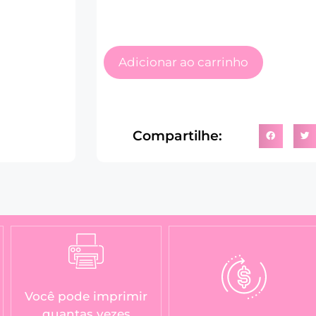
Adicionar ao carrinho
Compartilhe:
Você pode imprimir
quantas vezes