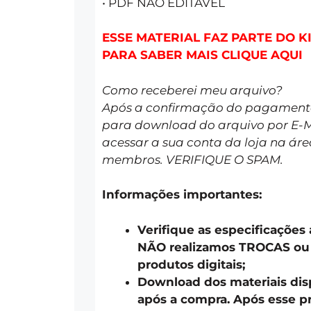
• PDF NÃO EDITÁVEL
ESSE MATERIAL FAZ PARTE DO K
PARA SABER MAIS CLIQUE AQUI
Como receberei meu arquivo?
Após a confirmação do pagamento 
para download do arquivo por E-
acessar a sua conta da loja na áre
membros. VERIFIQUE O SPAM.
Informações importantes:
Verifique as especificações
NÃO realizamos TROCAS o
produtos digitais;
Download dos materiais disp
após a compra. Após esse pr