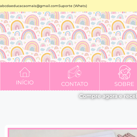
abcdaeducacaomais@gmail.com
Suporte (Whats)
INÍCIO
CONTATO
SOBRE
Compre agora e rece