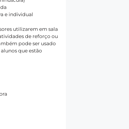
minúscula)
ada
va e individual
sores utilizarem em sala
 atividades de reforço ou
 Também pode ser usado
alunos que estão
ora