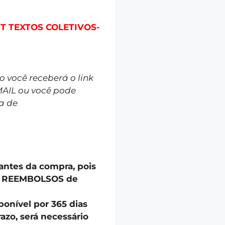
IT TEXTOS COLETIVOS-
você receberá o link
MAIL ou você pode
a de
 antes da compra, pois
u REEMBOLSOS de
onível por 365 dias
azo, será necessário