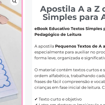
Apostila A a Z
Simples para A
eBook Educativo Textos Simples pa
Pedagógico de Leitura
A apostila
Pequenos Textos de A a
especialmente para auxiliar no pro
forma leve, organizada e significati
O material contém textos curtos e
ordem alfabética, trabalhando cada
frases de fácil compreensão e vocab
crianças em fase inicial de leitura.
✔ Texto curto e objetivo