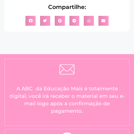
Compartilhe:
A ABC da Educação Mais é totalmente
digital, você irá receber o material em seu e-
mail logo após a confirmação de
pagamento.