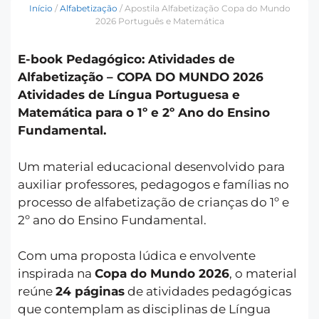
Início
/
Alfabetização
/ Apostila Alfabetização Copa do Mundo
2026 Português e Matemática
E-book Pedagógico: Atividades de
Alfabetização – COPA DO MUNDO 2026
Atividades de Língua Portuguesa e
Matemática para o 1º e 2º Ano do Ensino
Fundamental.
Um material educacional desenvolvido para
auxiliar professores, pedagogos e famílias no
processo de alfabetização de crianças do 1º e
2º ano do Ensino Fundamental.
Com uma proposta lúdica e envolvente
inspirada na
Copa do Mundo 2026
, o material
reúne
24 páginas
de atividades pedagógicas
que contemplam as disciplinas de Língua