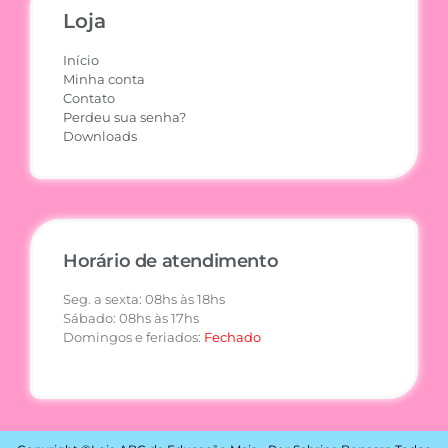
Loja
Início
Minha conta
Contato
Perdeu sua senha?
Downloads
Horário de atendimento
Seg. a sexta: 08hs às 18hs
Sábado: 08hs às 17hs
Domingos e feriados:
Fechado