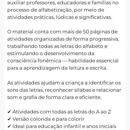
auxiliar professores, educadores e famílias no
processo de alfabetização, por meio de
atividades práticas, lúdicas e significativas.
O material conta com mais de 50 páginas de
atividades organizadas de forma progressiva,
trabalhando todas as letras do alfabeto e
estimulando o desenvolvimento da
consciência fonêmica — habilidade essencial
para a aprendizagem da leitura e escrita.
As atividades ajudam a criança a identificar os
sons das letras, reconhecer sílabas e relacionar
som e grafia de forma clara e eficiente.
✔ Atividades com todas as letras do A ao Z
✔ Versão colorida e para colorir
✔ Ideal para educação infantil e anos iniciais