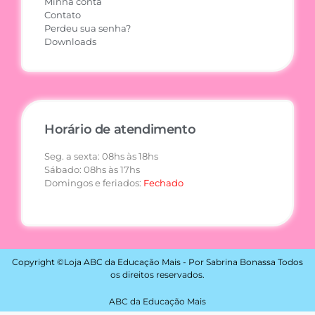
Minha conta
Contato
Perdeu sua senha?
Downloads
Horário de atendimento
Seg. a sexta: 08hs às 18hs
Sábado: 08hs às 17hs
Domingos e feriados:
Fechado
Copyright ©Loja ABC da Educação Mais - Por Sabrina Bonassa Todos
os direitos reservados.
ABC da Educação Mais