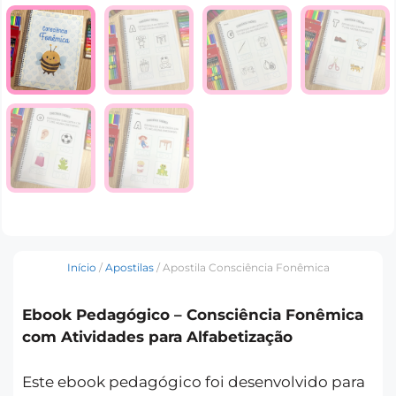
Início
/
Apostilas
/ Apostila Consciência Fonêmica
Ebook Pedagógico –
Consciência Fonêmica
com Atividades para Alfabetização
Este ebook pedagógico foi desenvolvido para