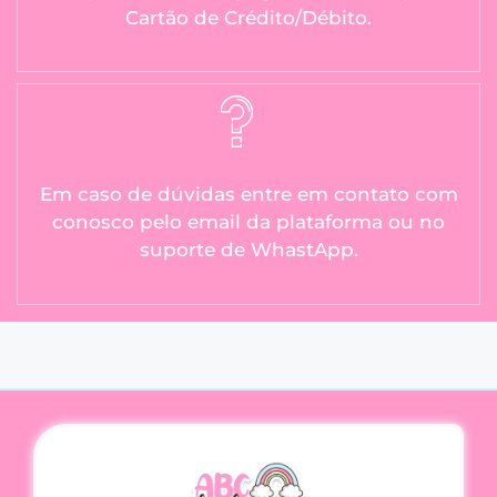
Cartão de Crédito/Débito.
Em caso de dúvidas entre em contato com
conosco pelo email da plataforma ou no
suporte de WhastApp.