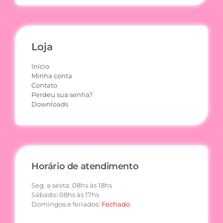
Loja
Início
Minha conta
Contato
Perdeu sua senha?
Downloads
Horário de atendimento
Seg. a sexta: 08hs às 18hs
Sábado: 08hs às 17hs
Domingos e feriados:
Fechado