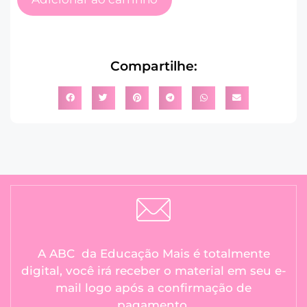
Compartilhe:
A ABC da Educação Mais é totalmente
digital, você irá receber o material em seu e-
mail logo após a confirmação de
pagamento.