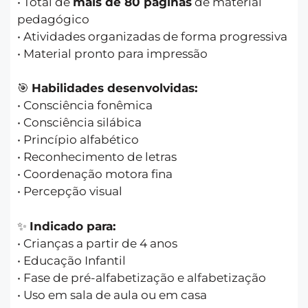
• Total de
mais de 80 páginas
de material
pedagógico
• Atividades organizadas de forma progressiva
• Material pronto para impressão
🎯
Habilidades desenvolvidas:
• Consciência fonêmica
• Consciência silábica
• Princípio alfabético
• Reconhecimento de letras
• Coordenação motora fina
• Percepção visual
✨
Indicado para:
• Crianças a partir de 4 anos
• Educação Infantil
• Fase de pré-alfabetização e alfabetização
• Uso em sala de aula ou em casa