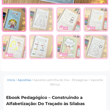
Início
/
Apostilas
/ Apostila Letrinha do Dia – 59 páginas + Apostila
Bônus
Ebook Pedagógico – Construindo a
Alfabetização: Do Traçado às Sílabas