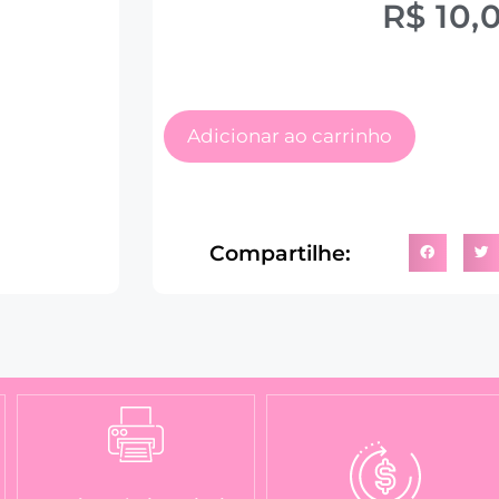
R$
10,
Adicionar ao carrinho
Compartilhe: