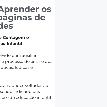
Aprender os
páginas de
des
de Contagem e
o Infantil
vido para auxiliar
 no processo de ensino dos
áticas, lúdicas e
 atividades voltadas ao
 sendo indicado para
 fase de educação infantil