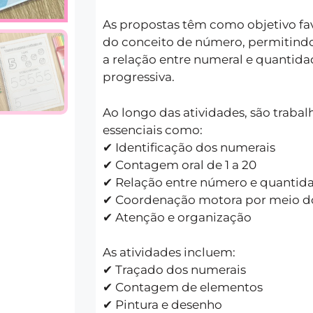
As propostas têm como objetivo f
do conceito de número, permitindo
a relação entre numeral e quantida
progressiva.
Ao longo das atividades, são traba
essenciais como:
✔ Identificação dos numerais
✔ Contagem oral de 1 a 20
✔ Relação entre número e quantid
✔ Coordenação motora por meio d
✔ Atenção e organização
As atividades incluem:
✔ Traçado dos numerais
✔ Contagem de elementos
✔ Pintura e desenho