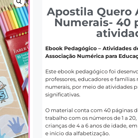
Apostila Quero 
Numerais- 40 
ativida
Ebook Pedagógico – Atividades 
Associação Numérica para Educaçã
Este ebook pedagógico foi desenvol
professores, educadores e famílias
numerais, por meio de atividades pr
significativas.
O material conta com 40 páginas de
trabalho com os números de 1 a 20,
crianças de 4 a 6 anos de idade, em
e início da alfabetização.