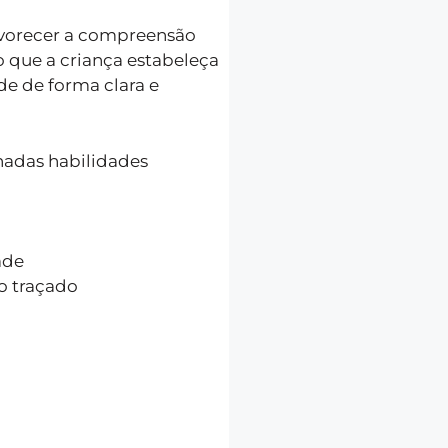
avorecer a compreensão
 que a criança estabeleça
de de forma clara e
lhadas habilidades
ade
o traçado