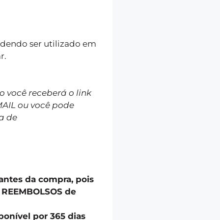
podendo ser utilizado em
r.
você receberá o link
MAIL ou você pode
a de
 antes da compra, pois
u REEMBOLSOS de
onível por 365 dias