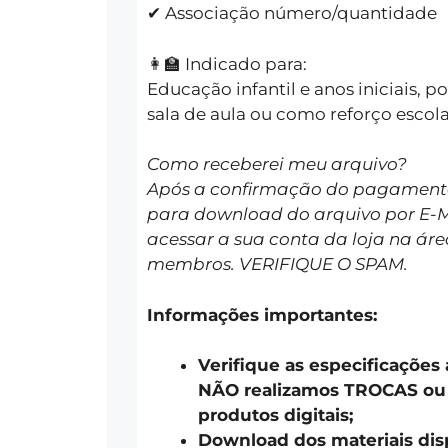
✔ Associação número/quantidade
👩‍🏫 Indicado para:
Educação infantil e anos iniciais, 
sala de aula ou como reforço escola
Como receberei meu arquivo?
Após a confirmação do pagamento 
para download do arquivo por E-
acessar a sua conta da loja na áre
membros. VERIFIQUE O SPAM.
Informações importantes:
Verifique as especificações
NÃO realizamos TROCAS o
produtos digitais;
Download dos materiais disp