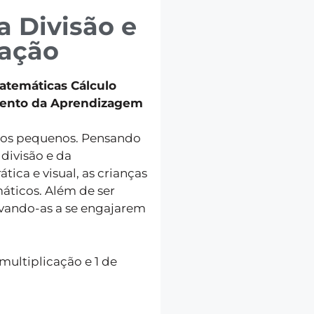
a Divisão e
cação
atemáticas Cálculo
imento da Aprendizagem
a os pequenos. Pensando
divisão e da
tica e visual, as crianças
ticos. Além de ser
evando-as a se engajarem
multiplicação e 1 de