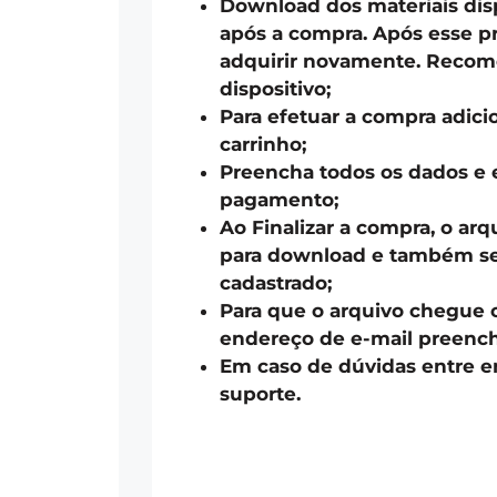
Download dos materiais disp
após a compra. Após esse pr
adquirir novamente. Recom
dispositivo;
Para efetuar a compra adici
carrinho;
Preencha todos os dados e 
pagamento;
Ao Finalizar a compra, o arq
para download e também ser
cadastrado;
Para que o arquivo chegue 
endereço de e-mail preench
Em caso de dúvidas entre 
suporte.