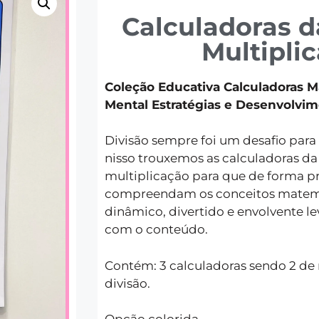
Calculadoras d
Multipli
Coleção Educativa Calculadoras M
Mental Estratégias e Desenvolv
Divisão sempre foi um desafio par
nisso trouxemos as calculadoras da 
multiplicação para que de forma prá
compreendam os conceitos matemá
dinâmico, divertido e envolvente l
com o conteúdo.
Contém: 3 calculadoras sendo 2 de 
divisão.