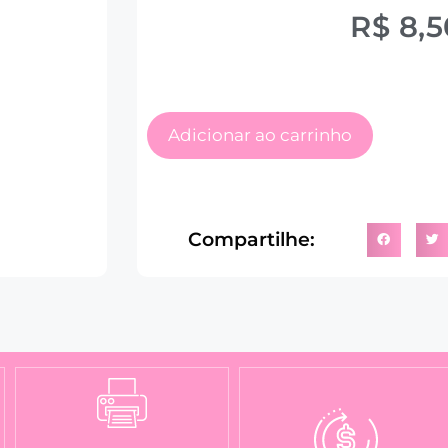
R$
8,5
Adicionar ao carrinho
Compartilhe: