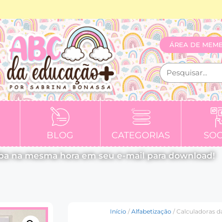
ÁREA DE MEM
BLOG
CATEGORIAS
SOC
ba na mesma hora em seu e-mail para download!
Início
/
Alfabetização
/ Calculadoras da