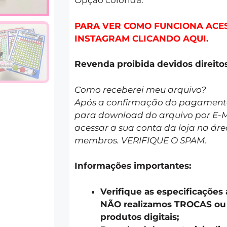
Opção colorida.
PARA VER COMO FUNCIONA ACE
INSTAGRAM CLICANDO AQUI.
Revenda proibida devidos direitos
Como receberei meu arquivo?
Após a confirmação do pagamento 
para download do arquivo por E-
acessar a sua conta da loja na áre
membros. VERIFIQUE O SPAM.
Informações importantes:
Verifique as especificações
NÃO realizamos TROCAS o
produtos digitais;