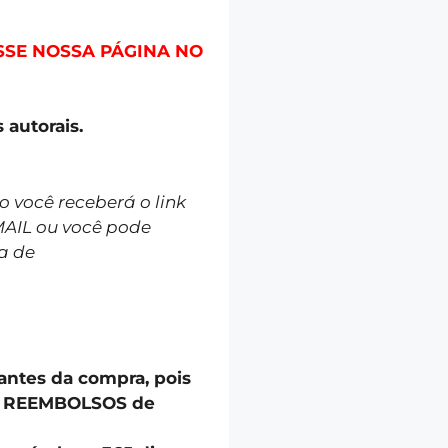
SSE NOSSA PÁGINA NO
 autorais.
você receberá o link
MAIL ou você pode
a de
 antes da compra, pois
u REEMBOLSOS de