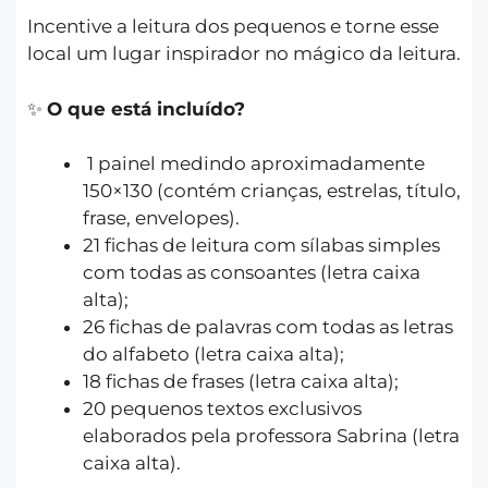
Incentive a leitura dos pequenos e torne esse
local um lugar inspirador no mágico da leitura.
✨
O que está incluído?
1 painel medindo aproximadamente
150×130 (contém crianças, estrelas, título,
frase, envelopes).
21 fichas de leitura com sílabas simples
com todas as consoantes (letra caixa
alta);
26 fichas de palavras com todas as letras
do alfabeto (letra caixa alta);
18 fichas de frases (letra caixa alta);
20 pequenos textos exclusivos
elaborados pela professora Sabrina (letra
caixa alta).