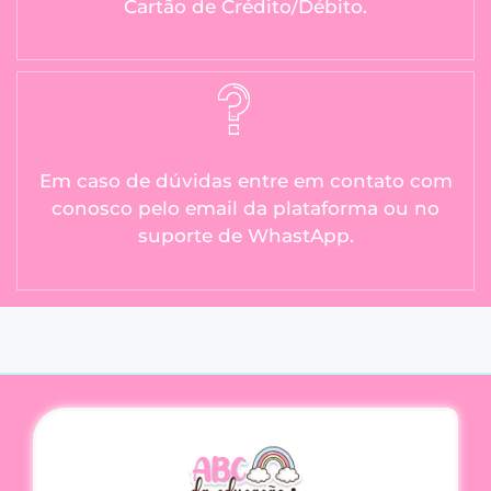
Cartão de Crédito/Débito.
Em caso de dúvidas entre em contato com
conosco pelo email da plataforma ou no
suporte de WhastApp.