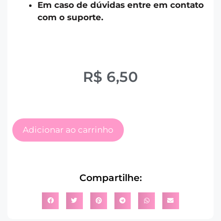
Em caso de dúvidas entre em contato
com o suporte.
R$
6,50
Adicionar ao carrinho
Compartilhe: