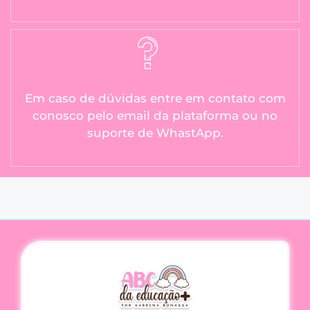
Em caso de dúvidas entre em contato com
conosco pelo email da plataforma ou no
suporte de WhastApp.