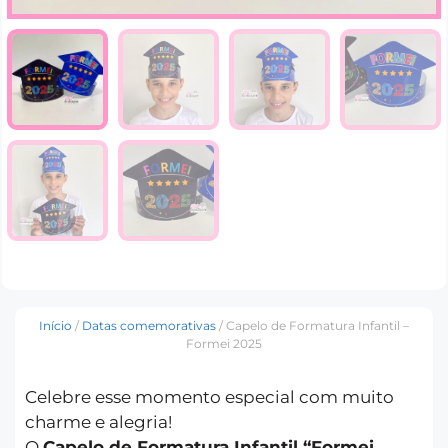
Início
/
Datas comemorativas
/ Capelo de Formatura Infantil –
Formei 2025
Celebre esse momento especial com muito
charme e alegria!
O
Capelo de Formatura Infantil “Formei