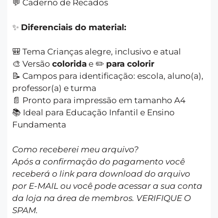
💬 Caderno de Recados
✨
Diferenciais do material:
🎒 Tema Crianças alegre, inclusivo e atual
🎨 Versão
colorida
e ✏️
para colorir
📝 Campos para identificação: escola, aluno(a),
professor(a) e turma
📄 Pronto para impressão em tamanho A4
📚 Ideal para Educação Infantil e Ensino
Fundamenta
Como receberei meu arquivo?
Após a confirmação do pagamento você
receberá o link para download do arquivo
por E-MAIL ou você pode acessar a sua conta
da loja na área de membros. VERIFIQUE O
SPAM.