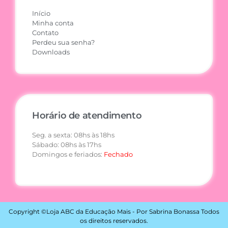
Início
Minha conta
Contato
Perdeu sua senha?
Downloads
Horário de atendimento
Seg. a sexta: 08hs às 18hs
Sábado: 08hs às 17hs
Domingos e feriados:
Fechado
Copyright ©Loja ABC da Educação Mais - Por Sabrina Bonassa Todos
os direitos reservados.