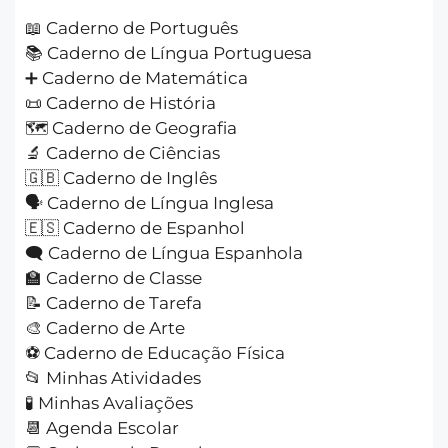
📖 Caderno de Português
📚 Caderno de Língua Portuguesa
➕ Caderno de Matemática
📜 Caderno de História
🗺️ Caderno de Geografia
🔬 Caderno de Ciências
🇬🇧 Caderno de Inglês
🗣️ Caderno de Língua Inglesa
🇪🇸 Caderno de Espanhol
🗨️ Caderno de Língua Espanhola
🏫 Caderno de Classe
📝 Caderno de Tarefa
🎨 Caderno de Arte
⚽ Caderno de Educação Física
📂 Minhas Atividades
🧪 Minhas Avaliações
📆 Agenda Escolar