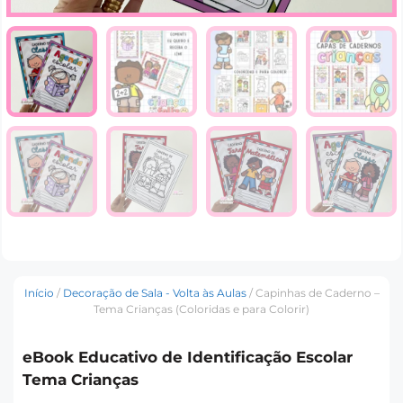
Início
/
Decoração de Sala - Volta às Aulas
/ Capinhas de Caderno –
Tema Crianças (Coloridas e para Colorir)
eBook Educativo de Identificação Escolar
Tema Crianças