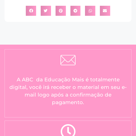
A ABC da Educação Mais é totalmente
digital, você irá receber o material em seu e-
mail logo após a confirmação de
pagamento.