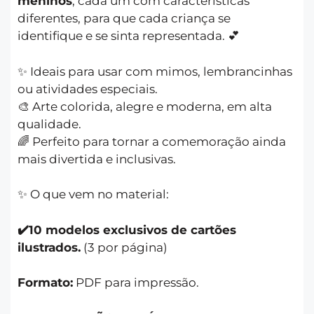
meninos
, cada um com características
diferentes, para que cada criança se
identifique e se sinta representada. 💕
✨ Ideais para usar com mimos, lembrancinhas
ou atividades especiais.
🎨 Arte colorida, alegre e moderna, em alta
qualidade.
🌈 Perfeito para tornar a comemoração ainda
mais divertida e inclusivas.
✨ O que vem no material:
✔️
10 modelos exclusivos de cartões
ilustrados.
(3 por página)
Formato:
PDF para impressão.