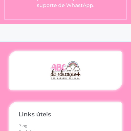
suporte de WhastApp.
Links úteis
Blog