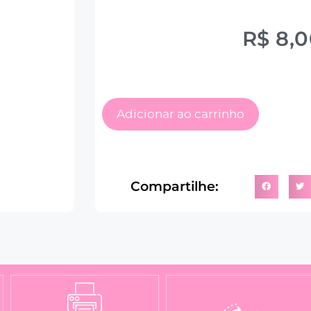
R$
8,0
Adicionar ao carrinho
Compartilhe: