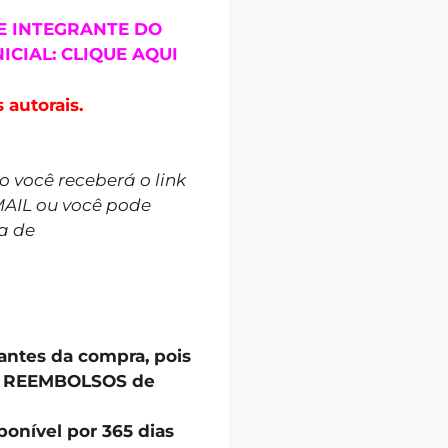
E INTEGRANTE DO
ICIAL: CLIQUE AQUI
 autorais.
você receberá o link
MAIL ou você pode
a de
 antes da compra, pois
u REEMBOLSOS de
onível por 365 dias