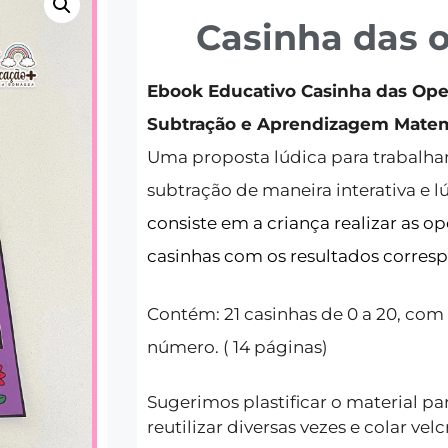
Casinha das 
Ebook Educativo Casinha das Ope
Subtração e Aprendizagem Matem
Uma proposta lúdica para trabalhar
subtração de maneira interativa e l
consiste em a criança realizar as op
casinhas com os resultados corres
Contém: 21 casinhas de 0 a 20, com
número. ( 14 páginas)
Sugerimos plastificar o material pa
reutilizar diversas vezes e colar velc