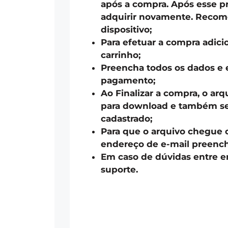
após a compra. Após esse pr
adquirir novamente. Recom
dispositivo;
Para efetuar a compra adici
carrinho;
Preencha todos os dados e 
pagamento;
Ao Finalizar a compra, o arq
para download e também ser
cadastrado;
Para que o arquivo chegue 
endereço de e-mail preench
Em caso de dúvidas entre 
suporte.