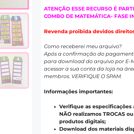
ATENÇÃO ESSE RECURSO É PART
COMBO DE MATEMÁTICA- FASE IN
Revenda proibida devidos direitos
Como receberei meu arquivo?
Após a confirmação do pagamento 
para download do arquivo por E-
acessar a sua conta da loja na áre
membros. VERIFIQUE O SPAM.
Informações importantes:
Verifique as especificações
NÃO realizamos TROCAS o
produtos digitais;
Download dos materiais disp