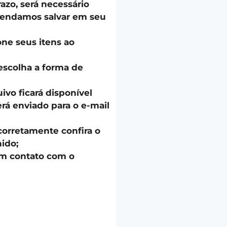
azo, será necessário
endamos salvar em seu
one seus itens ao
escolha a forma de
uivo ficará disponível
á enviado para o e-mail
corretamente confira o
ido;
em contato com o