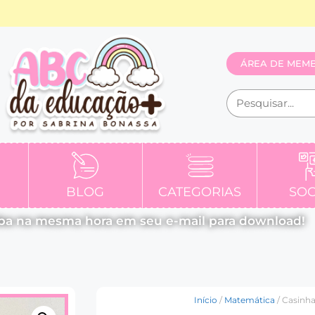
ÁREA DE MEM
BLOG
CATEGORIAS
SOC
ba na mesma hora em seu e-mail para download!
Início
/
Matemática
/ Casinh