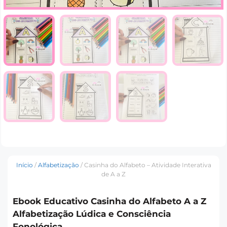
Início
/
Alfabetização
/ Casinha do Alfabeto – Atividade Interativa
de A a Z
Ebook Educativo Casinha do Alfabeto A a Z
Alfabetização Lúdica e Consciência
Fonológica