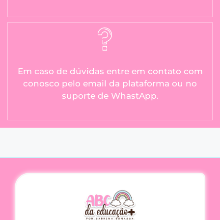
Em caso de dúvidas entre em contato com
conosco pelo email da plataforma ou no
suporte de WhastApp.