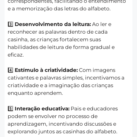
correspondentes, facilitando o entendimento
e a memorização das letras do alfabeto.
3️⃣
Desenvolvimento da leitura:
Ao ler e
reconhecer as palavras dentro de cada
casinha, as crianças fortalecem suas
habilidades de leitura de forma gradual e
eficaz.
4️⃣
Estímulo à criatividade:
Com imagens
cativantes e palavras simples, incentivamos a
criatividade e a imaginação das crianças
enquanto aprendem.
5️⃣
Interação educativa:
Pais e educadores
podem se envolver no processo de
aprendizagem, incentivando discussões e
explorando juntos as casinhas do alfabeto.