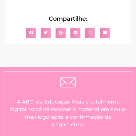
Compartilhe:
A ABC da Educação Mais é totalmente
digital, você irá receber o material em seu e-
mail logo após a confirmação de
pagamento.