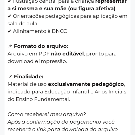
✔ Ilustração central para a criança
representar
a si mesma e sua mãe (ou figura afetiva)
✔ Orientações pedagógicas para aplicação em
sala de aula
✔ Alinhamento à BNCC
📌
Formato do arquivo:
Arquivo em PDF
não editável
, pronto para
download e impressão.
📌
Finalidade:
Material de uso
exclusivamente pedagógico
,
indicado para Educação Infantil e Anos Iniciais
do Ensino Fundamental.
Como receberei meu arquivo?
Após a confirmação do pagamento você
receberá o link para download do arquivo