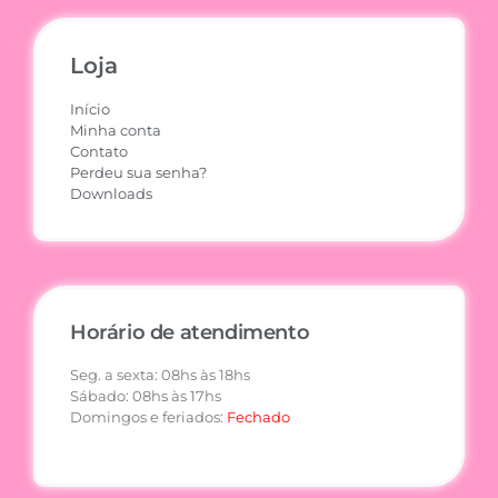
Loja
Início
Minha conta
Contato
Perdeu sua senha?
Downloads
Horário de atendimento
Seg. a sexta: 08hs às 18hs
Sábado: 08hs às 17hs
Domingos e feriados:
Fechado