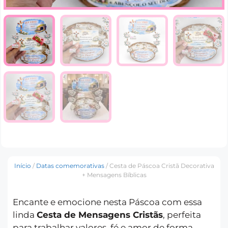
Início
/
Datas comemorativas
/ Cesta de Páscoa Cristã Decorativa
+ Mensagens Bíblicas
Encante e emocione nesta Páscoa com essa
linda
Cesta de Mensagens Cristãs
, perfeita
para trabalhar valores, fé e amor de forma