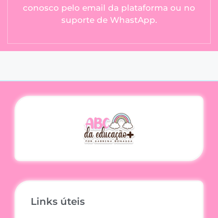
conosco pelo email da plataforma ou no
suporte de WhastApp.
Links úteis