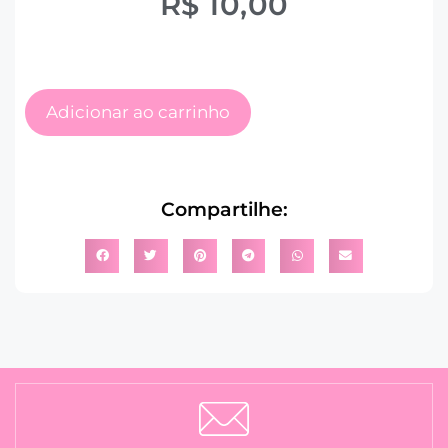
R$
10,00
Adicionar ao carrinho
Compartilhe: