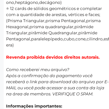
ono,heptágono,decágono)
⭐️ 12 cards de sólidos geométricos e completar
com a quantidade de arestas, vértices e faces;
(Prisma Triangular,prisma Pentagonal,prisma
Hexagonal,prisma quadrangular,pirâmide
Triangular,pirâmide Quadrangular,pirâmide
Pentagonal,paralelepípedo,cubo,cone,cilindro,es
era)
Revenda proibida devidos direitos autorais.
Como receberei meu arquivo?
Após a confirmação do pagamento você
receberá o link para download do arquivo por E-
MAIL ou você pode acessar a sua conta da loja
na área de membros. VERIFIQUE O SPAM.
Informações importantes: