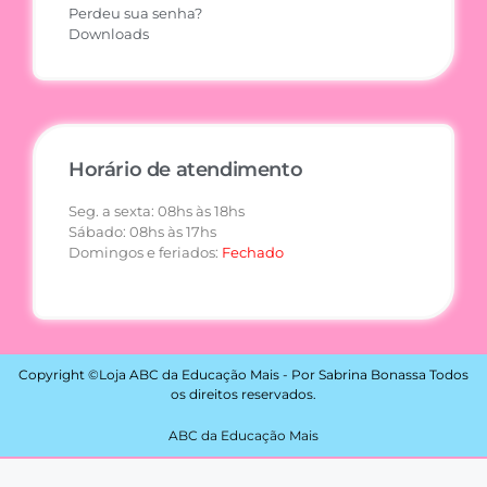
Perdeu sua senha?
Downloads
Horário de atendimento
Seg. a sexta: 08hs às 18hs
Sábado: 08hs às 17hs
Domingos e feriados:
Fechado
Copyright ©Loja ABC da Educação Mais - Por Sabrina Bonassa Todos
os direitos reservados.
ABC da Educação Mais