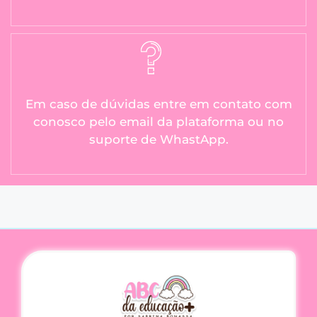
Em caso de dúvidas entre em contato com
conosco pelo email da plataforma ou no
suporte de WhastApp.