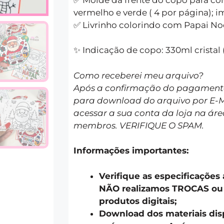
vermelho e verde ( 4 por página); im
✅ Livrinho colorindo com Papai No
✨ Indicação de copo: 330ml cristal 
Como receberei meu arquivo?
Após a confirmação do pagamento 
para download do arquivo por E-
acessar a sua conta da loja na áre
membros. VERIFIQUE O SPAM.
Informações importantes:
Verifique as especificações
NÃO realizamos TROCAS o
produtos digitais;
Download dos materiais disp