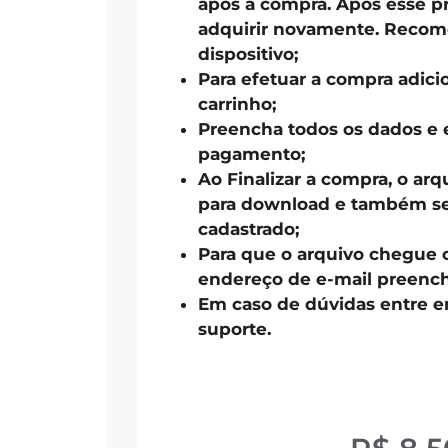
após a compra. Após esse pr
adquirir novamente. Recom
dispositivo;
Para efetuar a compra adici
carrinho;
Preencha todos os dados e 
pagamento;
Ao Finalizar a compra, o arq
para download e também ser
cadastrado;
Para que o arquivo chegue 
endereço de e-mail preench
Em caso de dúvidas entre 
suporte.