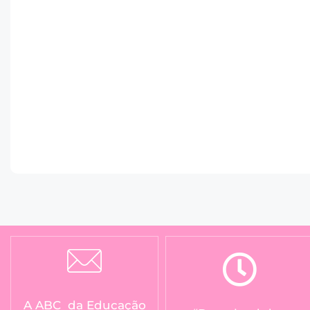
A ABC da Educação