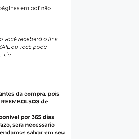
 páginas em pdf não
você receberá o link
MAIL ou você pode
a de
 antes da compra, pois
u REEMBOLSOS de
onível por 365 dias
azo, será necessário
endamos salvar em seu