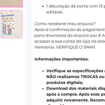
1 decoração de porta com 13
editável.
Como receberei meu arquivo?
Após a confirmação do pagamento 
para download do arquivo por E-
acessar a sua conta da loja na áre
membros. VERIFIQUE O SPAM.
Informações importantes:
Verifique as especificações
NÃO realizamos TROCAS o
produtos digitais;
Download dos materiais disp
após a compra. Após esse pr
adquirir novamente. Recom