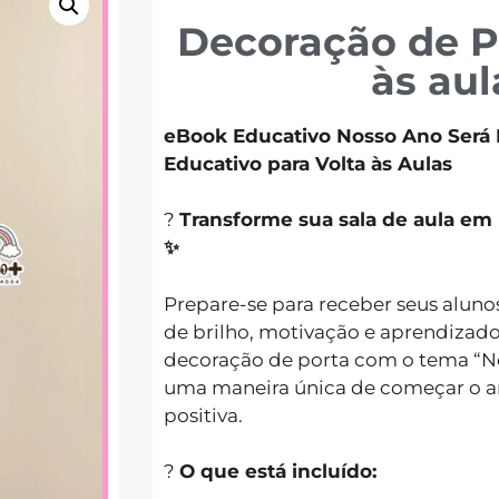
Decoração de Po
às aul
eBook Educativo Nosso Ano Será B
Educativo para Volta às Aulas
?
Transforme sua sala de aula em 
✨
Prepare-se para receber seus alun
de brilho, motivação e aprendizad
decoração de porta com o tema “No
uma maneira única de começar o a
positiva.
?
O que está incluído: