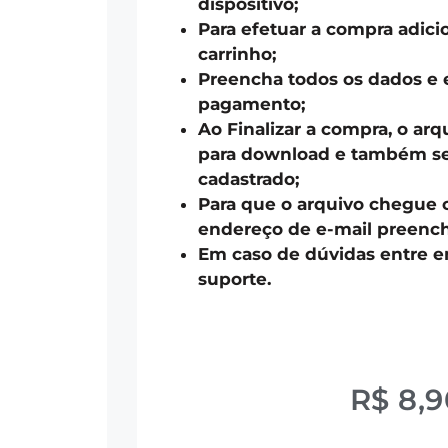
dispositivo;
Para efetuar a compra adici
carrinho;
Preencha todos os dados e 
pagamento;
Ao Finalizar a compra, o arq
para download e também ser
cadastrado;
Para que o arquivo chegue 
endereço de e-mail preench
Em caso de dúvidas entre 
suporte.
R$
8,9