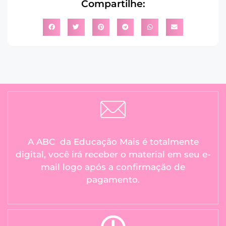
Compartilhe:
A ABC da Educação Mais é totalmente
digital, você irá receber o material em seu e-
mail logo após a confirmação de
pagamento.