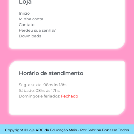
Loja
Início
Minha conta
Contato
Perdeu sua senha?
Downloads
Horário de atendimento
Seg. a sexta: 08hs às 18hs
Sábado: 08hs às 17hs
Domingos e feriados:
Fechado
Copyright ©Loja ABC da Educação Mais - Por Sabrina Bonassa Todos