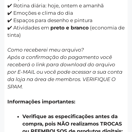
✔️ Rotina diária: hoje, ontem e amanhã
✔️ Emoções e clima do dia
✔️ Espaços para desenho e pintura
✔️ Atividades em
preto e branco
(economia de
tinta)
Como receberei meu arquivo?
Após a confirmação do pagamento você
receberá o link para download do arquivo
por E-MAIL ou você pode acessar a sua conta
da loja na área de membros. VERIFIQUE O
SPAM.
Informações importantes:
Verifique as especificações antes da
compra, pois NÃO realizamos TROCAS
ou REEMBOLSOS de produtos digitais;