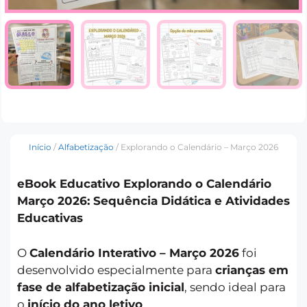
Início
/
Alfabetização
/ Explorando o Calendário – Março 2026
eBook Educativo Explorando o Calendário
Março 2026: Sequência Didática e Atividades
Educativas
O
Calendário Interativo – Março 2026
foi
desenvolvido especialmente para
crianças em
fase de alfabetização inicial
, sendo ideal para
o
início do ano letivo
.