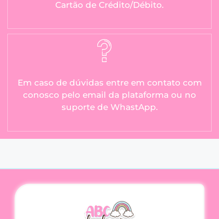
Cartão de Crédito/Débito.
Em caso de dúvidas entre em contato com
conosco pelo email da plataforma ou no
suporte de WhastApp.