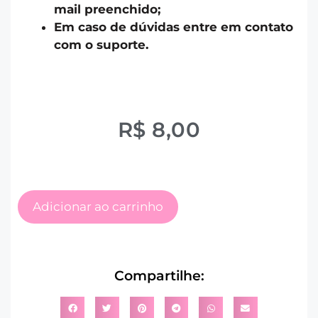
mail preenchido;
Em caso de dúvidas entre em contato
com o suporte.
R$
8,00
Adicionar ao carrinho
Compartilhe: