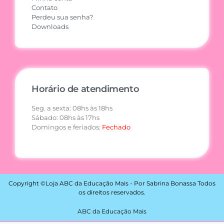
Contato
Perdeu sua senha?
Downloads
Horário de atendimento
Seg. a sexta: 08hs às 18hs
Sábado: 08hs às 17hs
Domingos e feriados:
Fechado
Copyright ©Loja ABC da Educação Mais - Por Sabrina Bonassa Todos
os direitos reservados.
ABC da Educação Mais