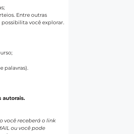
s;
teios. Entre outras
possibilita você explorar.
urso;
e palavras).
 autorais.
você receberá o link
MAIL ou você pode