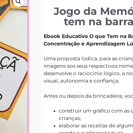
Jogo da Memó
tem na barr
Ebook Educativo O que Tem na B
Concentração e Aprendizagem Lú
Uma proposta lúdica, para as crian
imagens aos seus respectivos nome
desenvolve o raciocínio lógico, a n
visual, autonomia e confiança.
Antes ou depois da brincadeira, v
construir um gráfico com as 
crianças;
elaborar as receitas de algu