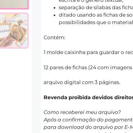
escrita e o gênero textual;
separação de silabas das ficha
ditado usando as fichas de sor
possibilidades que o material 
Contém:
1 molde caixinha para guardar o rec
12 pares de fichas (24 com imagens 
arquivo digital com 3 páginas.
Revenda proibida devidos direitos
Como receberei meu arquivo?
Após a confirmação do pagamento 
para download do arquivo por E-