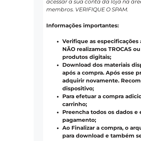
acessar a sua conta da loja na áre
membros. VERIFIQUE O SPAM.
Informações importantes:
Verifique as especificações
NÃO realizamos TROCAS o
produtos digitais;
Download dos materiais disp
após a compra. Após esse pr
adquirir novamente. Recom
dispositivo;
Para efetuar a compra adici
carrinho;
Preencha todos os dados e 
pagamento;
Ao Finalizar a compra, o arq
para download e também ser