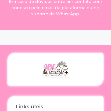
Em caso de dúvidas entre em contato com
conosco pelo email da plataforma ou no
suporte de WhastApp.
Links úteis