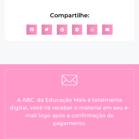
Compartilhe:
A ABC da Educação Mais é totalmente
digital, você irá receber o material em seu e-
mail logo após a confirmação de
pagamento.