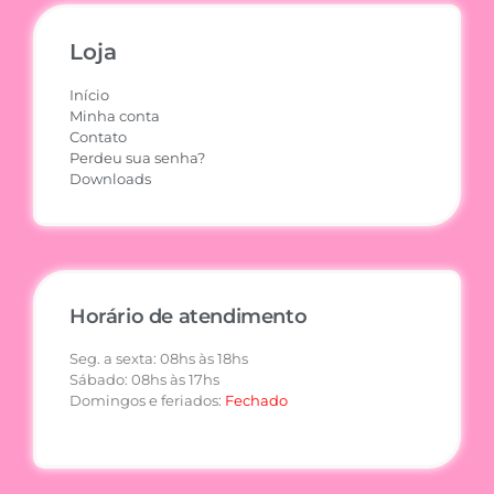
Loja
Início
Minha conta
Contato
Perdeu sua senha?
Downloads
Horário de atendimento
Seg. a sexta: 08hs às 18hs
Sábado: 08hs às 17hs
Domingos e feriados:
Fechado