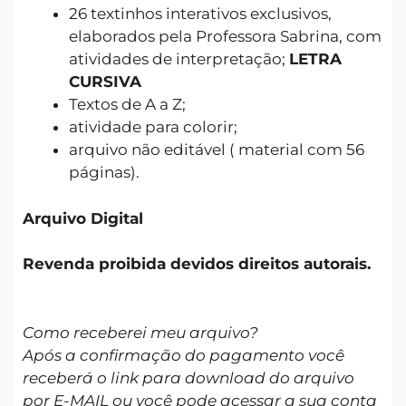
26 textinhos interativos exclusivos,
elaborados pela Professora Sabrina, com
atividades de interpretação;
LETRA
CURSIVA
Textos de A a Z;
atividade para colorir;
arquivo não editável ( material com 56
páginas).
Arquivo Digital
Revenda proibida devidos direitos autorais.
Como receberei meu arquivo?
Após a confirmação do pagamento você
receberá o link para download do arquivo
por E-MAIL ou você pode acessar a sua conta