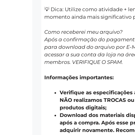
💡 Dica: Utilize como atividade + 
momento ainda mais significativo p
Como receberei meu arquivo?
Após a confirmação do pagamento 
para download do arquivo por E-
acessar a sua conta da loja na áre
membros. VERIFIQUE O SPAM.
Informações importantes:
Verifique as especificações
NÃO realizamos TROCAS o
produtos digitais;
Download dos materiais disp
após a compra. Após esse pr
adquirir novamente. Recom