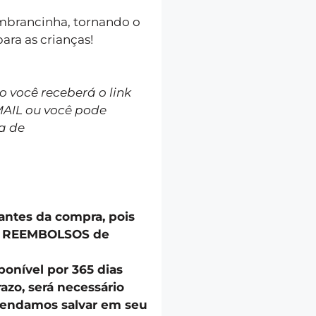
lembrancinha, tornando o
ara as crianças!
você receberá o link
MAIL ou você pode
a de
 antes da compra, pois
u REEMBOLSOS de
onível por 365 dias
azo, será necessário
endamos salvar em seu