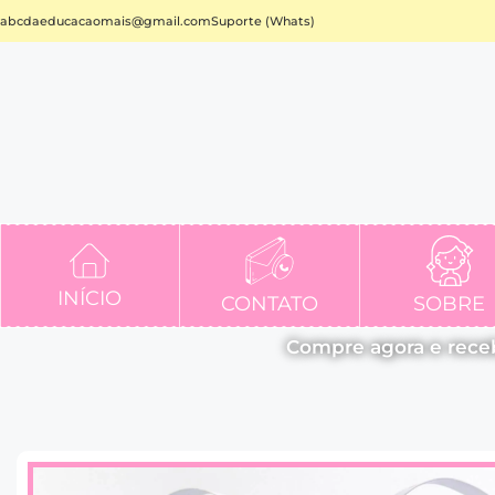
abcdaeducacaomais@gmail.com
Suporte (Whats)
INÍCIO
CONTATO
SOBRE
Compre agora e rece