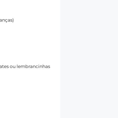
ianças)
lates ou lembrancinhas