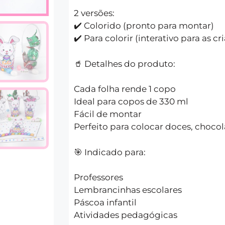
2 versões:
✔️ Colorido (pronto para montar)
✔️ Para colorir (interativo para as cr
🥤 Detalhes do produto:
Cada folha rende 1 copo
Ideal para copos de 330 ml
Fácil de montar
Perfeito para colocar doces, choco
🎯 Indicado para:
Professores
Lembrancinhas escolares
Páscoa infantil
Atividades pedagógicas