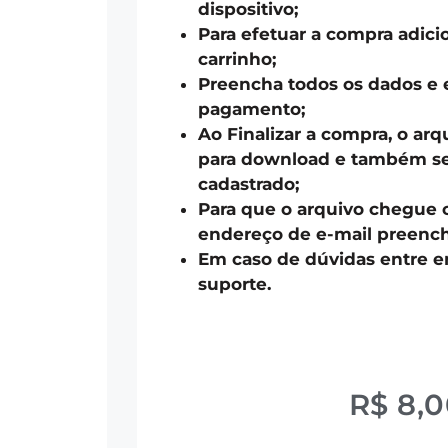
dispositivo;
Para efetuar a compra adici
carrinho;
Preencha todos os dados e 
pagamento;
Ao Finalizar a compra, o arq
para download e também ser
cadastrado;
Para que o arquivo chegue 
endereço de e-mail preench
Em caso de dúvidas entre 
suporte.
R$
8,0