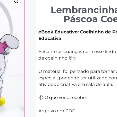
Lembrancinh
Páscoa Coe
eBook Educativo: Coelhinho de P
Educativa
Encante as crianças com esse lind
de coelhinho 🐰✨
O material foi pensado para tornar
especial, podendo ser utilizado c
atividade criativa em sala de aula.
📦 O que você recebe:
Arquivo em PDF