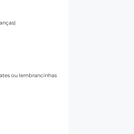
ianças)
lates ou lembrancinhas