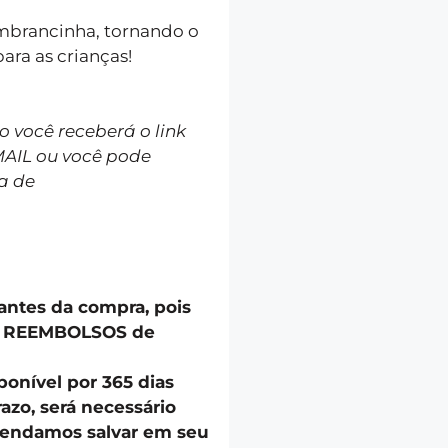
lembrancinha, tornando o
ara as crianças!
você receberá o link
MAIL ou você pode
a de
 antes da compra, pois
u REEMBOLSOS de
onível por 365 dias
azo, será necessário
endamos salvar em seu