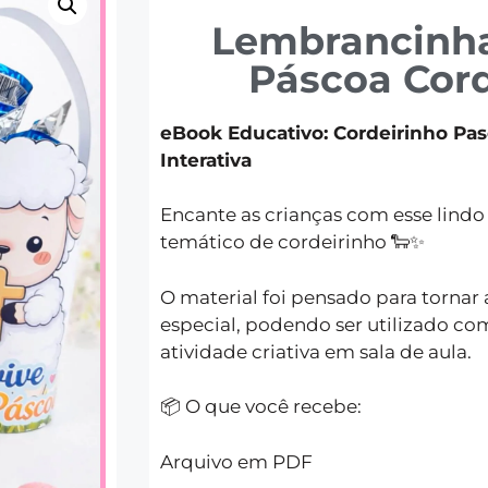
Lembrancinh
Páscoa Cord
eBook Educativo: Cordeirinho Pas
Interativa
Encante as crianças com esse lind
temático de cordeirinho 🐑✨
O material foi pensado para tornar
especial, podendo ser utilizado c
atividade criativa em sala de aula.
📦 O que você recebe:
Arquivo em PDF