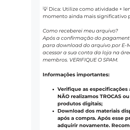
💡 Dica: Utilize como atividade + 
momento ainda mais significativo p
Como receberei meu arquivo?
Após a confirmação do pagamento 
para download do arquivo por E-
acessar a sua conta da loja na áre
membros. VERIFIQUE O SPAM.
Informações importantes:
Verifique as especificações
NÃO realizamos TROCAS o
produtos digitais;
Download dos materiais disp
após a compra. Após esse pr
adquirir novamente. Recom