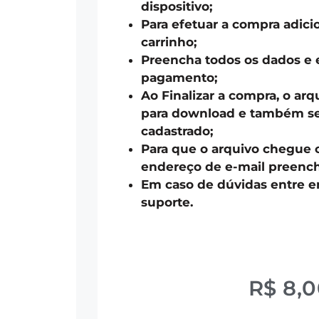
dispositivo;
Para efetuar a compra adici
carrinho;
Preencha todos os dados e 
pagamento;
Ao Finalizar a compra, o arq
para download e também ser
cadastrado;
Para que o arquivo chegue 
endereço de e-mail preench
Em caso de dúvidas entre 
suporte.
R$
8,0