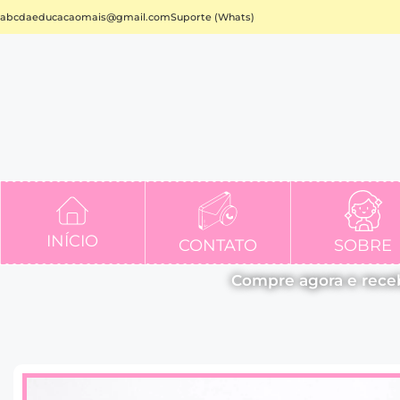
abcdaeducacaomais@gmail.com
Suporte (Whats)
INÍCIO
CONTATO
SOBRE
Compre agora e rece