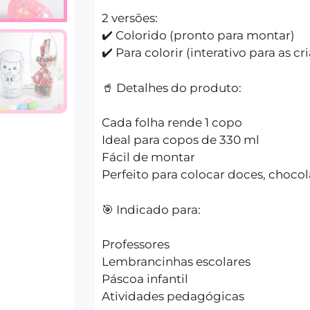
2 versões:
✔️ Colorido (pronto para montar)
✔️ Para colorir (interativo para as cr
🥤 Detalhes do produto:
Cada folha rende 1 copo
Ideal para copos de 330 ml
Fácil de montar
Perfeito para colocar doces, choco
🎯 Indicado para:
Professores
Lembrancinhas escolares
Páscoa infantil
Atividades pedagógicas