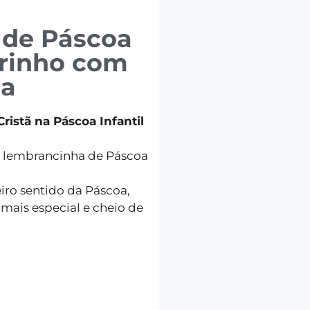
 de Páscoa
irinho com
ca
istã na Páscoa Infantil
a lembrancinha de Páscoa
iro sentido da Páscoa,
mais especial e cheio de