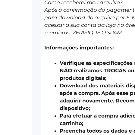
Como receberei meu arquivo?
Após a confirmação do pagamento 
para download do arquivo por E-
acessar a sua conta da loja na áre
membros. VERIFIQUE O SPAM.
Informações importantes:
Verifique as especificações
NÃO realizamos TROCAS o
produtos digitais;
Download dos materiais disp
após a compra. Após esse pr
adquirir novamente. Recom
dispositivo;
Para efetuar a compra adici
carrinho;
Preencha todos os dados e 