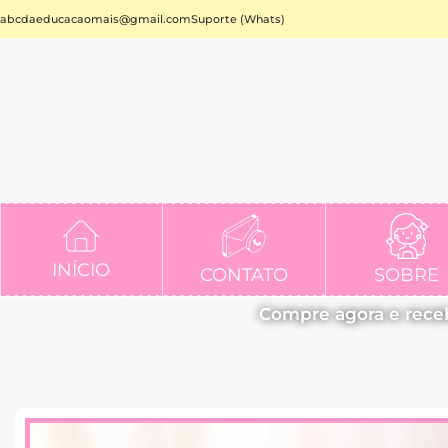
abcdaeducacaomais@gmail.com
Suporte (Whats)
INÍCIO
CONTATO
SOBRE
Compre agora e rece