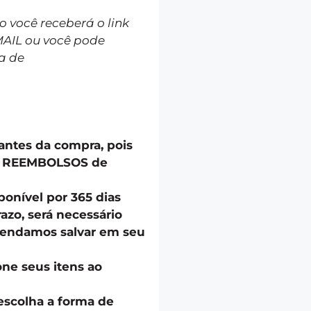
você receberá o link
MAIL ou você pode
a de
 antes da compra, pois
u REEMBOLSOS de
onível por 365 dias
azo, será necessário
endamos salvar em seu
one seus itens ao
escolha a forma de