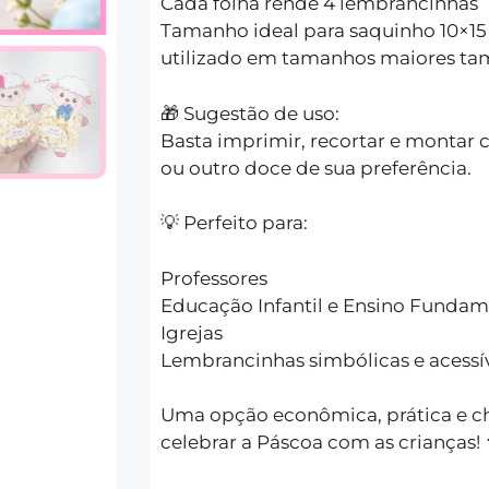
Cada folha rende 4 lembrancinhas
Tamanho ideal para saquinho 10×15
utilizado em tamanhos maiores t
🎁 Sugestão de uso:
Basta imprimir, recortar e montar
ou outro doce de sua preferência.
💡 Perfeito para:
Professores
Educação Infantil e Ensino Fundam
Igrejas
Lembrancinhas simbólicas e acessí
Uma opção econômica, prática e ch
celebrar a Páscoa com as crianças! 