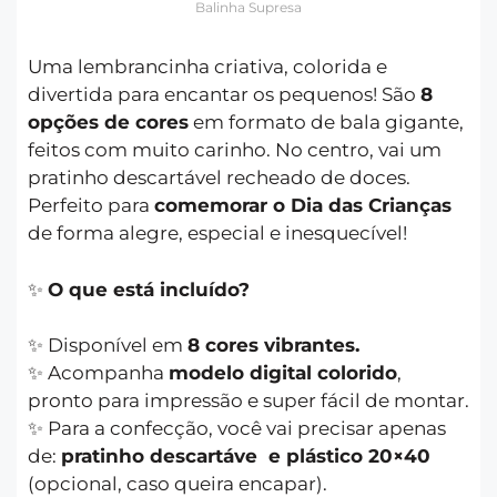
Balinha Supresa
Uma lembrancinha criativa, colorida e
divertida para encantar os pequenos! São
8
opções de cores
em formato de bala gigante,
feitos com muito carinho. No centro, vai um
pratinho descartável recheado de doces.
Perfeito para
comemorar o Dia das Crianças
de forma alegre, especial e inesquecível!
✨
O que está incluído?
✨ Disponível em
8 cores vibrantes.
✨ Acompanha
modelo digital colorido
,
pronto para impressão e super fácil de montar.
✨ Para a confecção, você vai precisar apenas
de:
pratinho descartáve e plástico 20×40
(opcional, caso queira encapar).