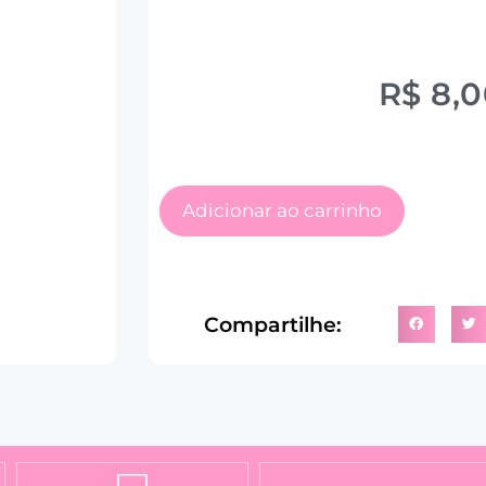
R$
8,0
Adicionar ao carrinho
Compartilhe: