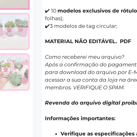
✔️ 10
modelos exclusivos de rótulo
folhas);
✔️3 modelos de tag circular;
MATERIAL NÃO EDITÁVEL. PDF
Como receberei meu arquivo?
Após a confirmação do pagamento 
para download do arquivo por E-
acessar a sua conta da loja na áre
membros. VERIFIQUE O SPAM.
Revenda do arquivo digital proib
Informações importantes:
Verifique as especificações