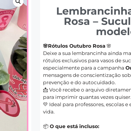
Lembrancinh
Rosa – Sucul
model
🌸Rótulos Outubro Rosa
🌸
Deixe a sua lembrancinha ainda ma
rótulos exclusivos para vasos de su
especialmente para a campanha
O
mensagens de conscientização sob
prevenção e do autocuidado.
📩 Você recebe o arquivo diretamen
para imprimir quantas vezes quiser
💛 Ideal para professores, escolas e
vida.
📦
O que está incluso: