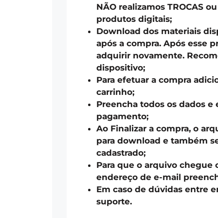
NÃO realizamos TROCAS o
produtos digitais;
Download dos materiais disp
após a compra. Após esse pr
adquirir novamente. Recom
dispositivo;
Para efetuar a compra adici
carrinho;
Preencha todos os dados e 
pagamento;
Ao Finalizar a compra, o arq
para download e também ser
cadastrado;
Para que o arquivo chegue 
endereço de e-mail preench
Em caso de dúvidas entre 
suporte.