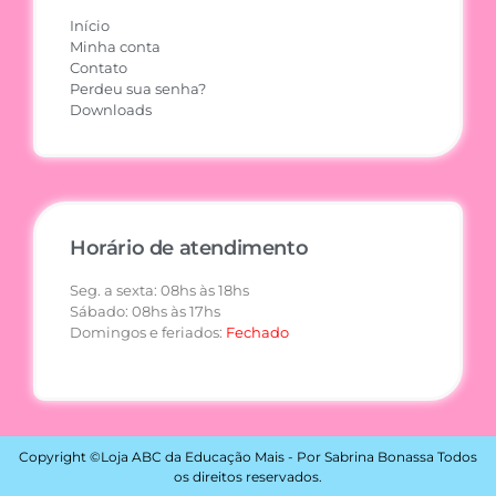
Início
Minha conta
Contato
Perdeu sua senha?
Downloads
Horário de atendimento
Seg. a sexta: 08hs às 18hs
Sábado: 08hs às 17hs
Domingos e feriados:
Fechado
Copyright ©Loja ABC da Educação Mais - Por Sabrina Bonassa Todos
os direitos reservados.