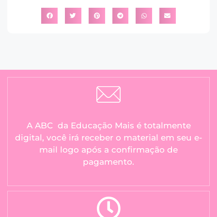
A ABC da Educação Mais é totalmente
digital, você irá receber o material em seu e-
mail logo após a confirmação de
pagamento.