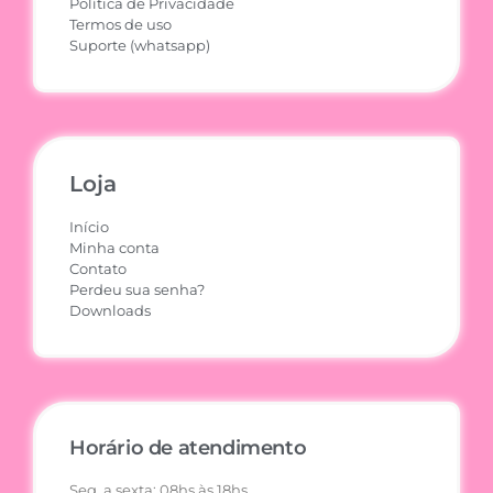
Política de Privacidade
Termos de uso
Suporte (whatsapp)
Loja
Início
Minha conta
Contato
Perdeu sua senha?
Downloads
Horário de atendimento
Seg. a sexta: 08hs às 18hs