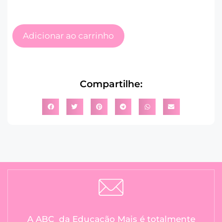
Adicionar ao carrinho
Compartilhe:
A ABC da Educação Mais é totalmente