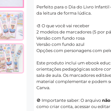
Perfeito para o Dia do Livro Infantil
da leitura de forma lúdica.
🎨 O que você vai receber
2 modelos de marcadores (5 por pá
Versão com fundo rosa
Versão com fundo azul
Opções com personagens com pele
Este produto inclui um ebook edu
orientações pedagógicas sobre com
sala de aula. Os marcadores editáv
material complementar e podem se
Canva.
🚫 Importante saber: O arquivo
não
como criar conta, acessar ou editar