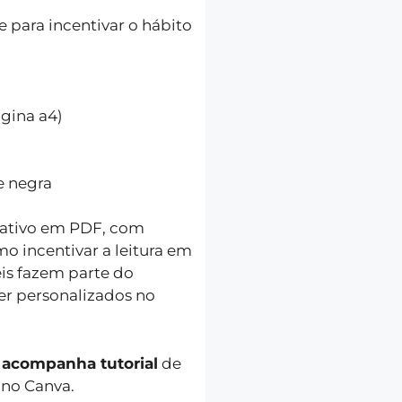
 e para incentivar o hábito
gina a4)
 negra
cativo em PDF, com
o incentivar a leitura em
eis fazem parte do
r personalizados no
 acompanha tutorial
de
 no Canva.