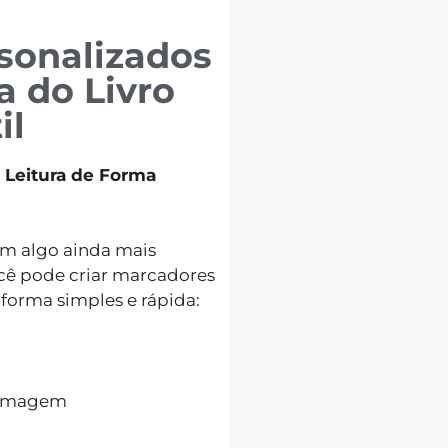
sonalizados
a do Livro
il
 Leitura de Forma
em algo ainda mais
ocê pode criar marcadores
 forma simples e rápida:
a imagem