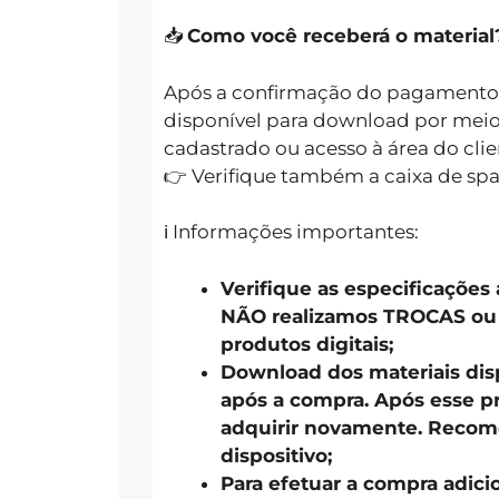
📥
Como você receberá o material
Após a confirmação do pagamento, o
disponível para download por meio 
cadastrado ou acesso à área do clie
👉 Verifique também a caixa de sp
ℹ️ Informações importantes:
Verifique as especificações
NÃO realizamos TROCAS o
produtos digitais;
Download dos materiais disp
após a compra. Após esse pr
adquirir novamente. Recom
dispositivo;
Para efetuar a compra adici