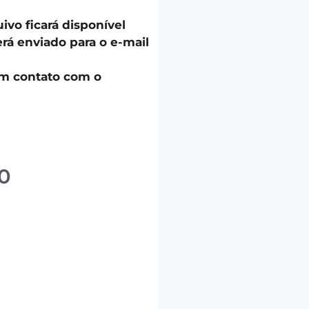
uivo ficará disponível
á enviado para o e-mail
em contato com o
0