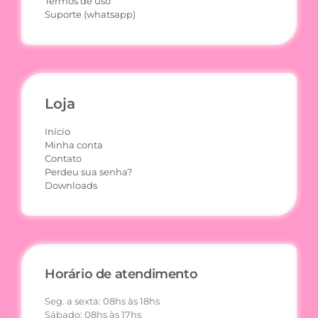
Termos de uso
Suporte (whatsapp)
Loja
Início
Minha conta
Contato
Perdeu sua senha?
Downloads
Horário de atendimento
Seg. a sexta: 08hs às 18hs
Sábado: 08hs às 17hs