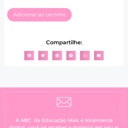
Adicionar ao carrinho
Compartilhe:
A ABC da Educação Mais é totalmente
digital, você irá receber o material em seu e-