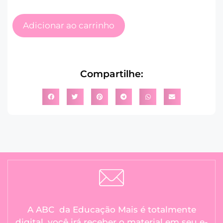
Adicionar ao carrinho
Compartilhe:
A ABC da Educação Mais é totalmente
digital, você irá receber o material em seu e-