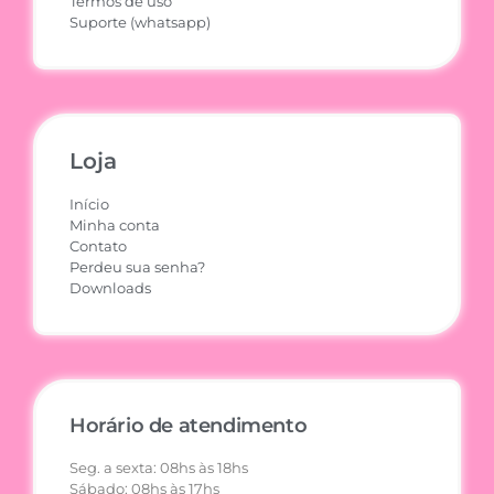
Termos de uso
Suporte (whatsapp)
Loja
Início
Minha conta
Contato
Perdeu sua senha?
Downloads
Horário de atendimento
Seg. a sexta: 08hs às 18hs
Sábado: 08hs às 17hs