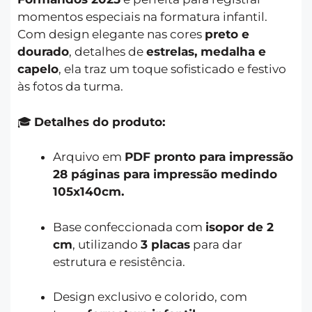
momentos especiais na formatura infantil.
Com design elegante nas cores
preto e
dourado
, detalhes de
estrelas, medalha e
capelo
, ela traz um toque sofisticado e festivo
às fotos da turma.
🎓
Detalhes do produto:
Arquivo em
PDF pronto para impressão
28 páginas para impressão medindo
105x140cm.
Base confeccionada com
isopor de 2
cm
, utilizando
3 placas
para dar
estrutura e resistência.
Design exclusivo e colorido, com