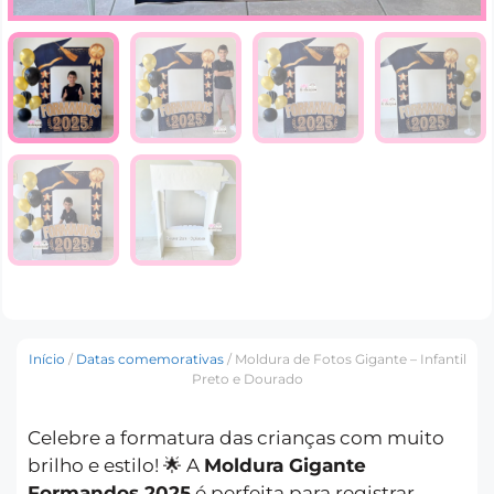
Início
/
Datas comemorativas
/ Moldura de Fotos Gigante – Infantil
Preto e Dourado
Celebre a formatura das crianças com muito
brilho e estilo! 🌟 A
Moldura Gigante
Formandos 2025
é perfeita para registrar