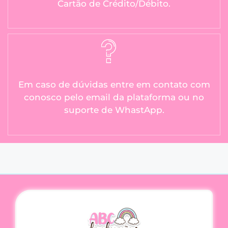
Cartão de Crédito/Débito.
Em caso de dúvidas entre em contato com
conosco pelo email da plataforma ou no
suporte de WhastApp.