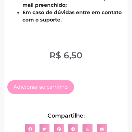
mail preenchido;
Em caso de dúvidas entre em contato
com o suporte.
R$
6,50
Adicionar ao carrinho
Compartilhe: