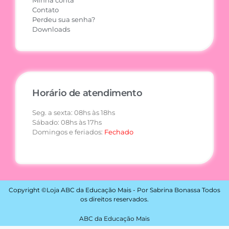
Minha conta
Contato
Perdeu sua senha?
Downloads
Horário de atendimento
Seg. a sexta: 08hs às 18hs
Sábado: 08hs às 17hs
Domingos e feriados:
Fechado
Copyright ©Loja ABC da Educação Mais - Por Sabrina Bonassa Todos
os direitos reservados.
ABC da Educação Mais