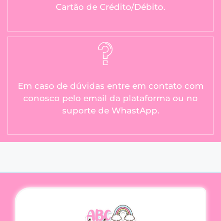
Cartão de Crédito/Débito.
Em caso de dúvidas entre em contato com
conosco pelo email da plataforma ou no
suporte de WhastApp.