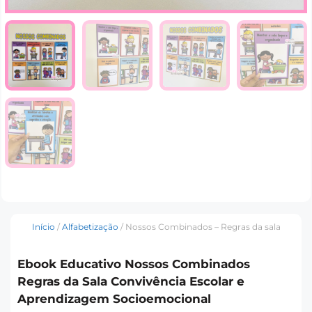
Início
/
Alfabetização
/ Nossos Combinados – Regras da sala
Ebook Educativo Nossos Combinados
Regras da Sala Convivência Escolar e
Aprendizagem Socioemocional