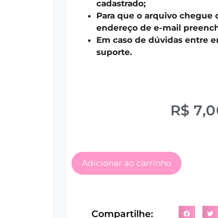
cadastrado;
Para que o arquivo chegue 
endereço de e-mail preench
Em caso de dúvidas entre 
suporte.
R$
7,0
Adicionar ao carrinho
Compartilhe: