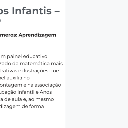
 Infantis –
9
úmeros: Aprendizagem
um painel educativo
dizado da matemática mais
trativas e ilustrações que
el auxilia no
ontagem e na associação
cação Infantil e Anos
sala de aula e, ao mesmo
ndizagem de forma