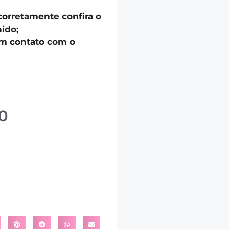
corretamente confira o
ido;
em contato com o
0