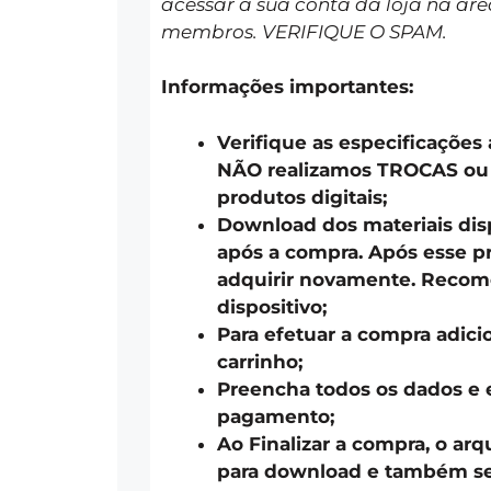
acessar a sua conta da loja na áre
membros. VERIFIQUE O SPAM.
Informações importantes:
Verifique as especificações
NÃO realizamos TROCAS o
produtos digitais;
Download dos materiais disp
após a compra. Após esse pr
adquirir novamente. Recom
dispositivo;
Para efetuar a compra adici
carrinho;
Preencha todos os dados e 
pagamento;
Ao Finalizar a compra, o arq
para download e também ser