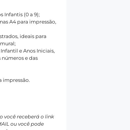
Infantis (0 a 9);
as A4 para impressão,
strados, ideais para
mural;
fantil e Anos Iniciais,
 números e das
a impressão.
você receberá o link
MAIL ou você pode