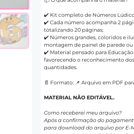
✔️ Kit completo de Números Lúdicos 
✔️ Cada número acompanha 2 págin
totalizando 20 páginas;
✔️ Números grandes, coloridos e ilu
montagem de painel de parede ou 
✔️ Material pensado para Educação In
favorecendo o reconhecimento dos
quantidades.
📄 Formato: 📌 Arquivo em PDF par
MATERIAL NÃO EDITÁVEL.
Como receberei meu arquivo?
Após a confirmação do pagamento 
para download do arquivo por E-