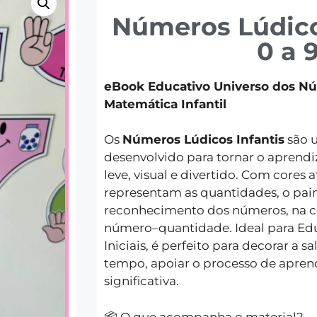
Números Lúdicos
0 a 
eBook Educativo Universo dos N
Matemática Infantil
Os
Números Lúdicos Infantis
são 
desenvolvido para tornar o apren
leve, visual e divertido. Com cores a
representam as quantidades, o pain
reconhecimento dos números, na c
número–quantidade. Ideal para Edu
Iniciais, é perfeito para decorar a 
tempo, apoiar o processo de apre
significativa.
📦 O que acompanha o material?