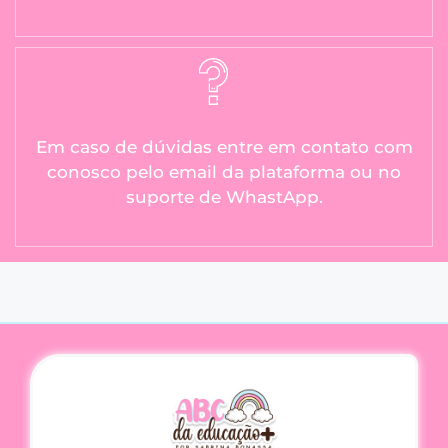
Em caso de dúvidas entre em contato com
conosco pelo email da plataforma ou no
suporte de WhastApp.